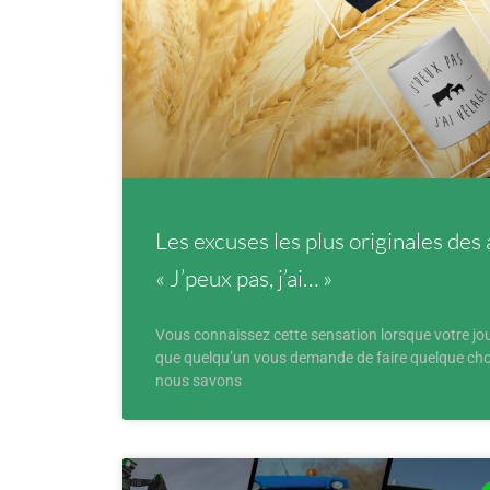
Les excuses les plus originales des 
« J’peux pas, j’ai… »
Vous connaissez cette sensation lorsque votre jo
que quelqu’un vous demande de faire quelque cho
nous savons