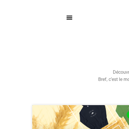
Découvr
Bref, c’est le 