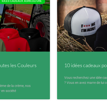
IDÉES CADEAUX AGRICULTURE
outes les Couleurs
10 idées cadeaux po
Vous recherchez une idée cade
? Vous en avez marre de lui o
crème de la crème, nos
r en société