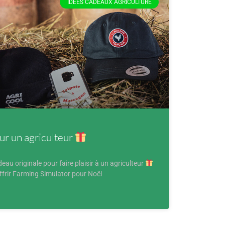
IDÉES CADEAUX AGRICULTURE
ur un agriculteur
au originale pour faire plaisir à un agriculteur
ffrir Farming Simulator pour Noël