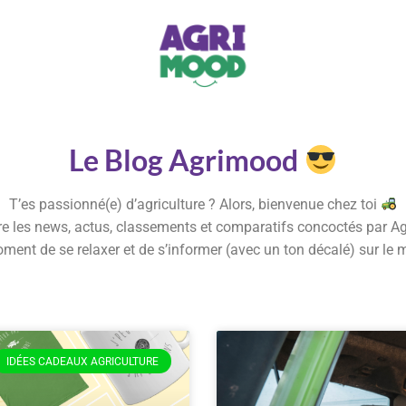
Le Blog Agrimood
T’es passionné(e) d’agriculture ? Alors, bienvenue chez toi
e les news, actus, classements et comparatifs concoctés par A
moment de se relaxer et de s’informer (avec un ton décalé) sur le 
IDÉES CADEAUX AGRICULTURE