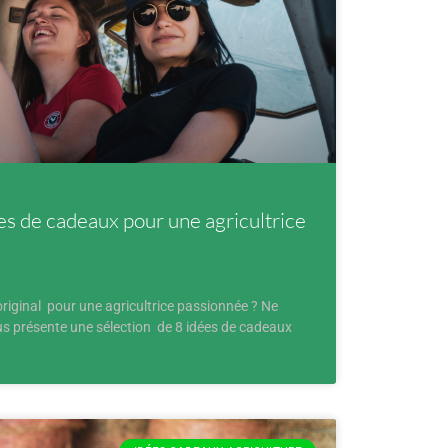
es de cadeaux pour une agricultrice
iginal pour une agricultrice passionnée ? Ne
s présente une sélection de 8 idées de cadeaux