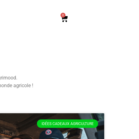
0
grimood.
monde agricole !
IDÉES CADEAUX AGRICULTURE