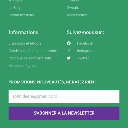
A propos
T-shirts
Le Blog
Sweats
Contactez-nous
Accessoires
Informations
Suivez-nous sur :
Livraisons et retours
Facebook
Conditions générales de vente
Instagram
Politique de confidentialité
Twitter
Mentions légales
PROMOTIONS, NOUVEAUTÉS, NE RATEZ RIEN !
S'ABONNER À LA NEWSLETTER