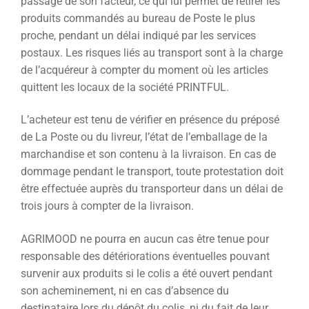
passage de son facteur, ce qui lui permet de retirer les
produits commandés au bureau de Poste le plus
proche, pendant un délai indiqué par les services
postaux. Les risques liés au transport sont à la charge
de l’acquéreur à compter du moment où les articles
quittent les locaux de la société PRINTFUL.
L’acheteur est tenu de vérifier en présence du préposé
de La Poste ou du livreur, l’état de l’emballage de la
marchandise et son contenu à la livraison. En cas de
dommage pendant le transport, toute protestation doit
être effectuée auprès du transporteur dans un délai de
trois jours à compter de la livraison.
AGRIMOOD ne pourra en aucun cas être tenue pour
responsable des détériorations éventuelles pouvant
survenir aux produits si le colis a été ouvert pendant
son acheminement, ni en cas d’absence du
destinataire lors du dépôt du colis, ni du fait de leur