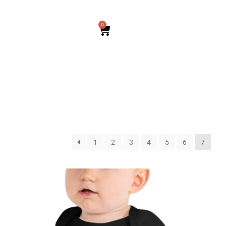
0
1
2
3
4
5
6
7