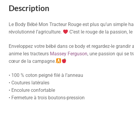
Description
Le Body Bébé Mon Tracteur Rouge est plus qu’un simple habi
révolutionné l’agriculture.
C’est le rouge de la passion, le
Enveloppez votre bébé dans ce body et regardez-le grandir 
anime les tracteurs
Massey Ferguson
, une passion qui se t
cœur de la campagne.
• 100 % coton peigné filé à l’anneau
• Coutures latérales
• Encolure confortable
• Fermeture à trois boutons-pression