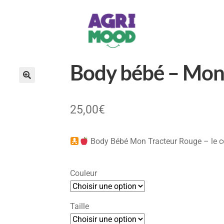
Body bébé – Mon
25,00
€
Body Bébé Mon Tracteur Rouge – le c
Couleur
Taille