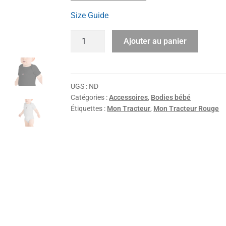
Size Guide
Ajouter au panier
UGS :
ND
Catégories :
Accessoires
,
Bodies bébé
Étiquettes :
Mon Tracteur
,
Mon Tracteur Rouge