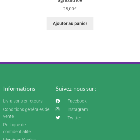
28,00
€
Ajouter au panier
Informations
Suivez-nous sur :
Livraisons et retours
Facebook
Conditions générales de
Instagram
vente
Twitter
Politique de
confidentialité
Mentions légales