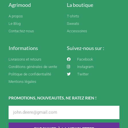
Agrimood
La boutique
A propos
T-shirts
Le Blog
Sweats
Contactez-nous
Accessoires
Informations
Suivez-nous sur :
Livraisons et retours
Facebook
Conditions générales de vente
Instagram
Politique de confidentialité
Twitter
Mentions légales
PROMOTIONS, NOUVEAUTÉS, NE RATEZ RIEN !