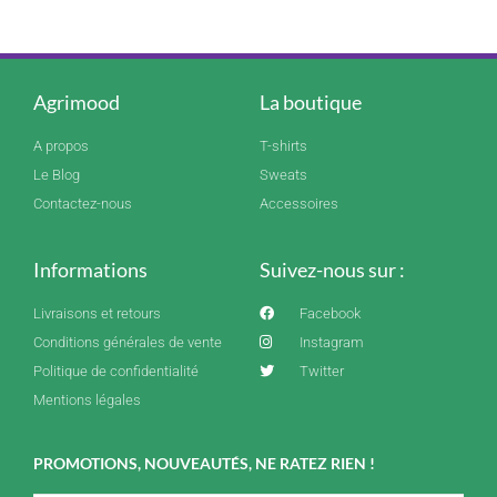
Agrimood
La boutique
A propos
T-shirts
Le Blog
Sweats
Contactez-nous
Accessoires
Informations
Suivez-nous sur :
Livraisons et retours
Facebook
Conditions générales de vente
Instagram
Politique de confidentialité
Twitter
Mentions légales
PROMOTIONS, NOUVEAUTÉS, NE RATEZ RIEN !