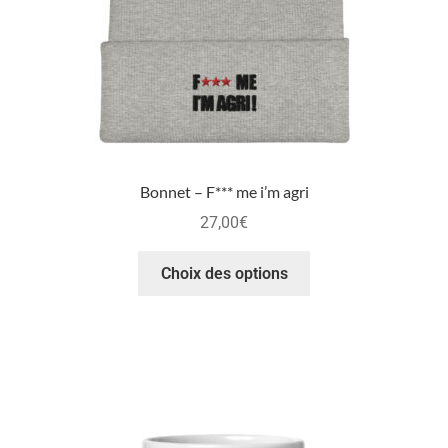
Bonnet – F*** me i’m agri
27,00
€
Choix des options