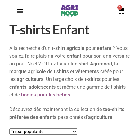
0
T-shirts Enfant
A la recherche d’un
t-shirt agricole
pour
enfant
? Vous
voulez faire plaisir à votre
enfant
pour son anniversaire
ou pour Noël ? Offrez-lui un
tee shirt
Agrimood
, la
marque agricole
de
t shirts
et
vêtements
créée pour
les
agriculteurs
. Un large choix de
t-shirts
pour les
enfants
,
adolescents
et même une gamme de t-shirts
et de
bodies pour les bébés
.
Découvrez dès maintenant la collection de
tee-shirts
préférée des enfants
passionnés d
‘agriculture
: