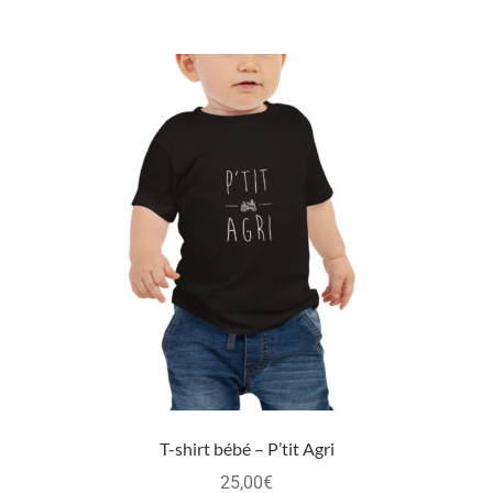
T-shirt bébé – P’tit Agri
25,00
€