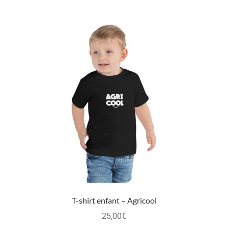
T-shirt enfant – Agricool
25,00
€