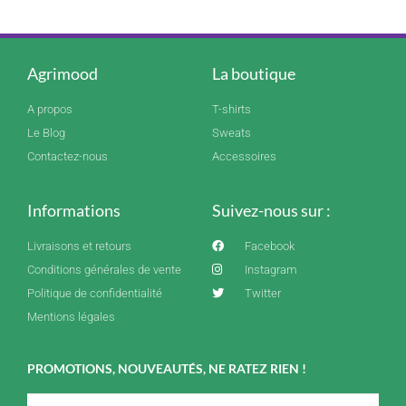
Agrimood
La boutique
A propos
T-shirts
Le Blog
Sweats
Contactez-nous
Accessoires
Informations
Suivez-nous sur :
Livraisons et retours
Facebook
Conditions générales de vente
Instagram
Politique de confidentialité
Twitter
Mentions légales
PROMOTIONS, NOUVEAUTÉS, NE RATEZ RIEN !