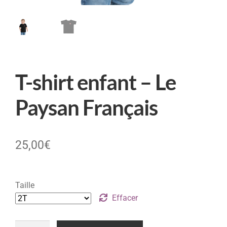
T-shirt enfant – Le
Paysan Français
25,00
€
Taille
Effacer