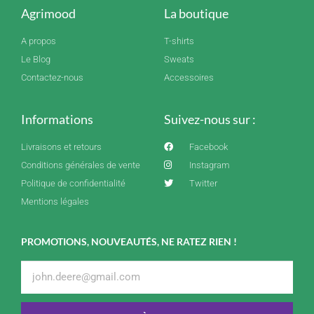
Agrimood
La boutique
A propos
T-shirts
Le Blog
Sweats
Contactez-nous
Accessoires
Informations
Suivez-nous sur :
Livraisons et retours
Facebook
Conditions générales de vente
Instagram
Politique de confidentialité
Twitter
Mentions légales
PROMOTIONS, NOUVEAUTÉS, NE RATEZ RIEN !