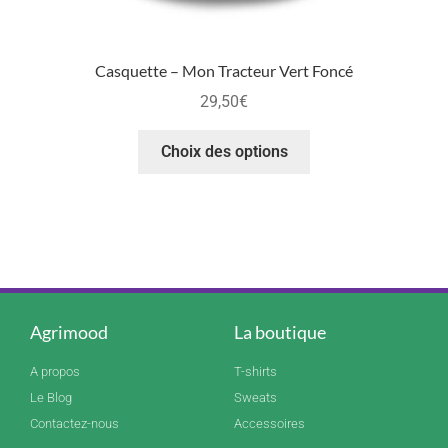
Casquette – Mon Tracteur Vert Foncé
29,50
€
Choix des options
Agrimood
La boutique
A propos
T-shirts
Le Blog
Sweats
Contactez-nous
Accessoires