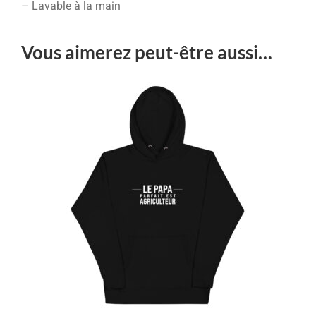
– Lavable à la main
Vous aimerez peut-être aussi…