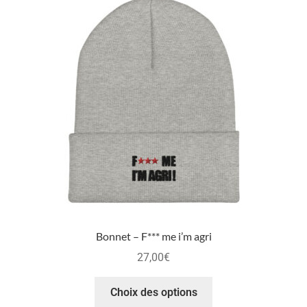
Bonnet – F*** me i’m agri
27,00
€
Choix des options