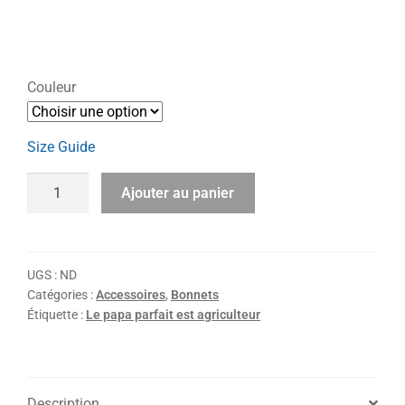
Couleur
Size Guide
Ajouter au panier
UGS :
ND
Catégories :
Accessoires
,
Bonnets
Étiquette :
Le papa parfait est agriculteur
Description