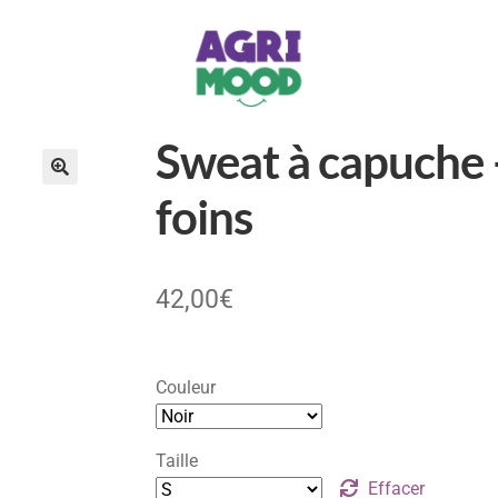
Sweat à capuche – 
foins
42,00
€
Couleur
Taille
Effacer