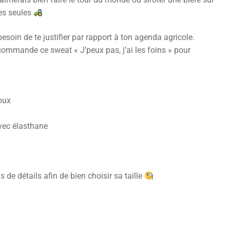
tes seules
oin de te justifier par rapport à ton agenda agricole.
et commande ce sweat « J’peux pas, j’ai les foins » pour
doux
avec élasthane
s de détails afin de bien choisir sa taille