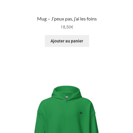
Mug – J’peux pas, j’ai les foins
18,50
€
Ajouter au panier