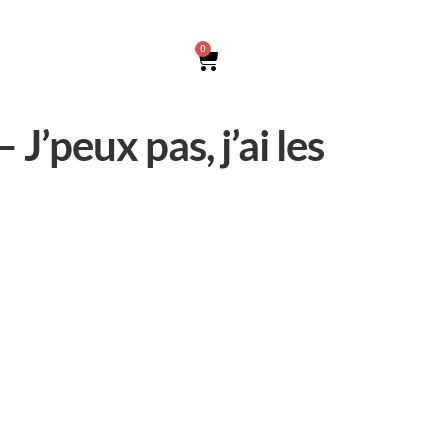
0
J’peux pas, j’ai les