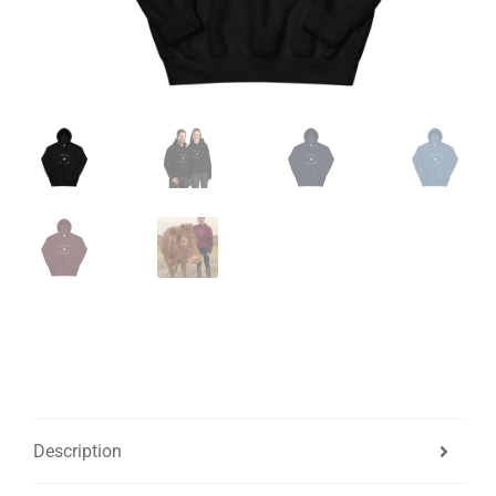
Description