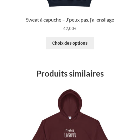
Sweat à capuche – J’peux pas, j’ai ensilage
42,00
€
Choix des options
Produits similaires