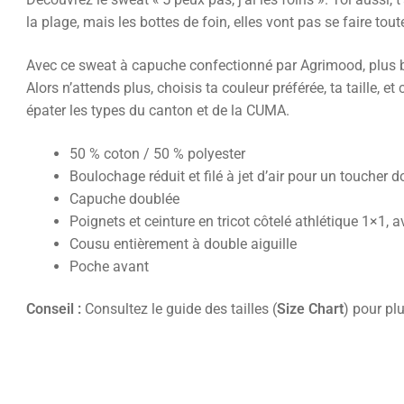
la plage, mais les bottes de foin, elles vont pas se faire tou
Avec ce sweat à capuche confectionné par Agrimood, plus bes
Alors n’attends plus, choisis ta couleur préférée, ta taille, 
épater les types du canton et de la CUMA.
50 % coton / 50 % polyester
Boulochage réduit et filé à jet d’air pour un toucher 
Capuche doublée
Poignets et ceinture en tricot côtelé athlétique 1×1, 
Cousu entièrement à double aiguille
Poche avant
Conseil :
Consultez le guide des tailles (
Size Chart
) pour plu