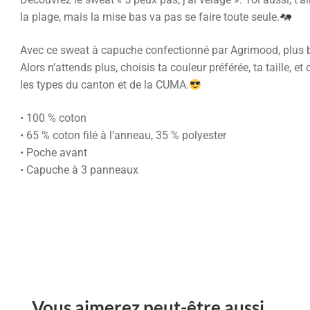
la plage, mais la mise bas va pas se faire toute seule.
Avec ce sweat à capuche confectionné par Agrimood, plus bes
Alors n’attends plus, choisis ta couleur préférée, ta taille, 
les types du canton et de la CUMA.
• 100 % coton
• 65 % coton filé à l’anneau, 35 % polyester
• Poche avant
• Capuche à 3 panneaux
Vous aimerez peut-être aussi…