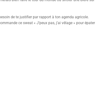
oin de te justifier par rapport à ton agenda agricole.
et commande ce sweat « J’peux pas, j’ai vêlage » pour épater