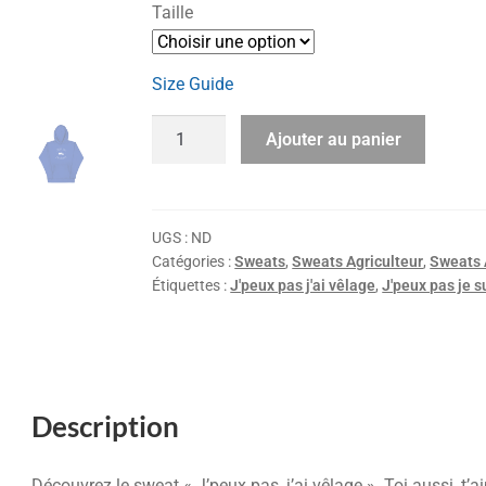
Taille
Size Guide
Ajouter au panier
UGS :
ND
Catégories :
Sweats
,
Sweats Agriculteur
,
Sweats 
Étiquettes :
J'peux pas j'ai vêlage
,
J'peux pas je s
Description
Découvrez le sweat « J’peux pas, j’ai vêlage ». Toi aussi, t’a