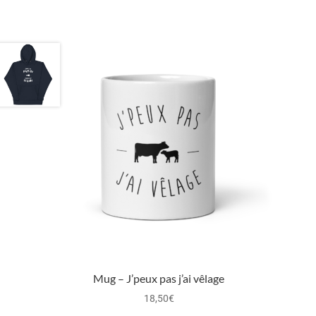
Mug – J’peux pas j’ai vêlage
18,50
€