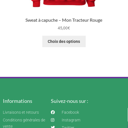
Sweat à capuche – Mon Tracteur Rouge
45,00
€
Choix des options
Informations
Suivez-nous sur :
Livraisons et retours
Facebook
Conditions générales de
Instagram
vente
Twitter