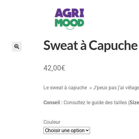
Sweat à Capuche –
42,00
€
Le sweat à capuche » J’peux pas j’ai vêlage
Conseil :
Consultez le guide des tailles (
Size
Couleur