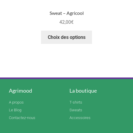
Sweat – Agricool
42,00
€
Choix des options
Agrimood
La boutique
A propos
T-shirts
Le Blog
Sweats
Contactez-nous
Accessoires