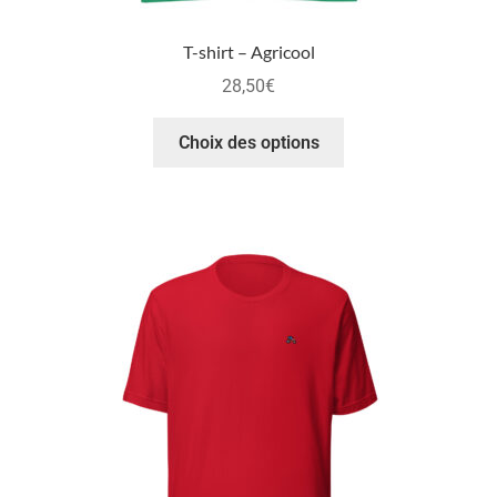
T-shirt – Agricool
28,50
€
Choix des options