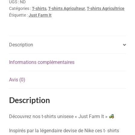
UGS :
ND
Catégories :
T-shirts
,
T-shirts Agriculteur
,
T-shirts Agricultrice
Étiquette :
Just Farm It
Description
Informations complémentaires
Avis (0)
Description
Découvrez nos t-shirts unisexe « Just Farm It »
Inspirés par la légendaire devise de Nike ces t- shirts