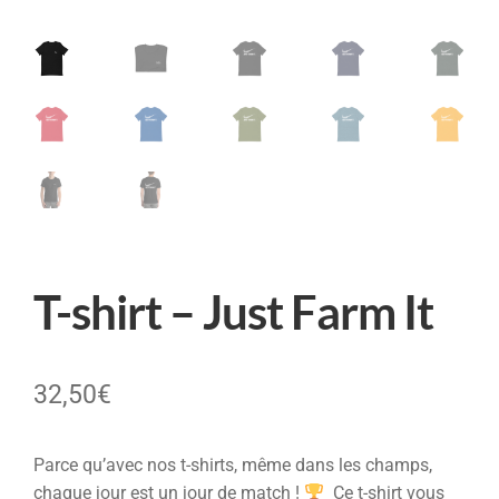
T-shirt – Just Farm It
32,50
€
Parce qu’avec nos t-shirts, même dans les champs,
chaque jour est un jour de match !
Ce t-shirt vous