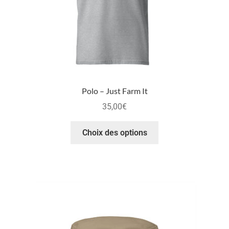
Polo – Just Farm It
35,00
€
Choix des options