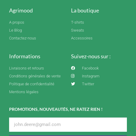
Agrimood
La boutique
A propos
T-shirts
Le Blog
Sweats
Contactez-nous
Accessoires
Informations
Suivez-nous sur :
Livraisons et retours
Facebook
Conditions générales de vente
Instagram
Politique de confidentialité
Twitter
Mentions légales
PROMOTIONS, NOUVEAUTÉS, NE RATEZ RIEN !