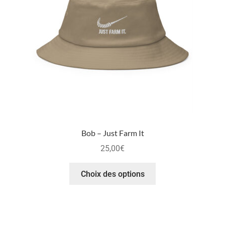
Bob – Just Farm It
25,00
€
Choix des options