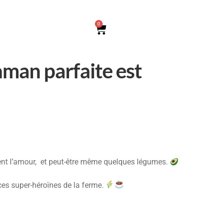
0
man parfaite est
vent l’amour, et peut-être même quelques légumes.
es super-héroïnes de la ferme.