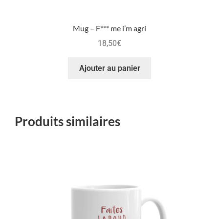
Mug – F*** me i’m agri
18,50
€
Ajouter au panier
Produits similaires