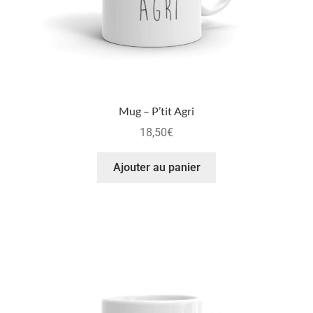
Mug – P’tit Agri
18,50
€
Ajouter au panier