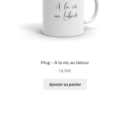
Mug – A la vie, au labour
18,50
€
Ajouter au panier