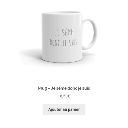
Mug – Je sème donc je suis
18,50
€
Ajouter au panier