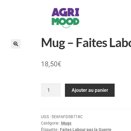
Mug – Faites Labo
18,50
€
Ajouter au panier
UGS :
5E6FAFD5B718C
Catégorie :
Mugs
Étiquette :
Faites Labour pas la Guerre