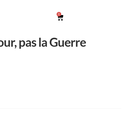
0
ur, pas la Guerre