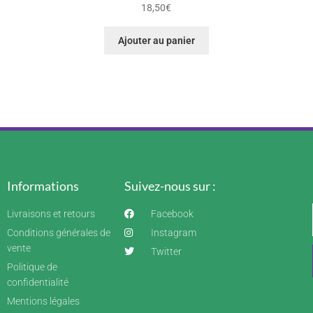
18,50
€
Ajouter au panier
Informations
Suivez-nous sur :
Livraisons et retours
Facebook
Conditions générales de
Instagram
vente
Twitter
Politique de
confidentialité
Mentions légales