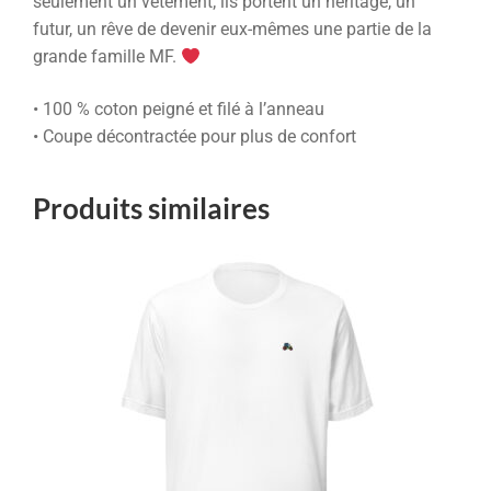
seulement un vêtement; ils portent un héritage, un
futur, un rêve de devenir eux-mêmes une partie de la
grande famille MF.
• 100 % coton peigné et filé à l’anneau
• Coupe décontractée pour plus de confort
Produits similaires