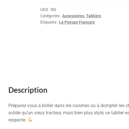
UGS :
ND
Catégories :
Accessoires
,
Tabliers
Étiquette :
Le Paysan Français
Description
Préparez-vous à briller dans les cuisines ou à dompter les 
solide qu’un vieux tracteur, mais bien plus stylé, ce tablier e
respecte.