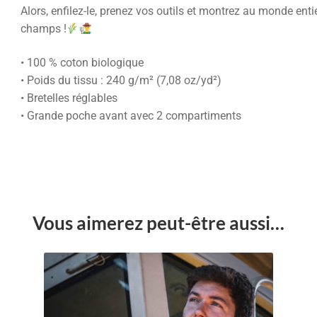
Alors, enfilez-le, prenez vos outils et montrez au monde enti
champs !
• 100 % coton biologique
• Poids du tissu : 240 g/m² (7,08 oz/yd²)
• Bretelles réglables
• Grande poche avant avec 2 compartiments
Vous aimerez peut-être aussi…