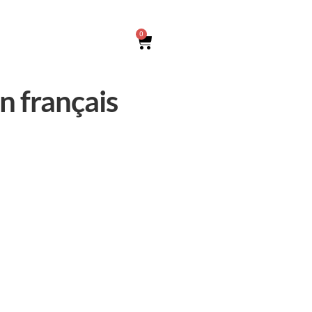
0
n français