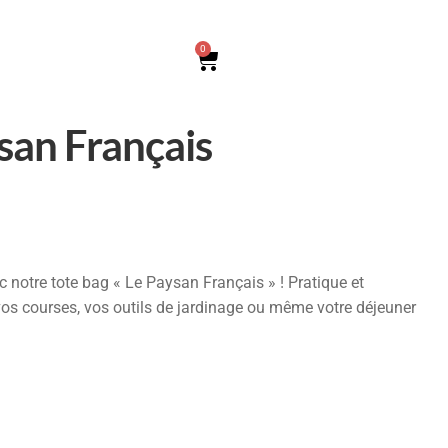
0
san Français
notre tote bag « Le Paysan Français » ! Pratique et
 vos courses, vos outils de jardinage ou même votre déjeuner