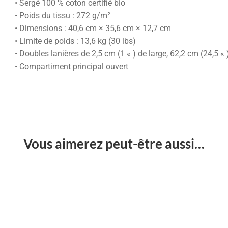
• Sergé 100 % coton certifié bio
• Poids du tissu : 272 g/m²
• Dimensions : 40,6 cm × 35,6 cm × 12,7 cm
• Limite de poids : 13,6 kg (30 lbs)
• Doubles lanières de 2,5 cm (1 « ) de large, 62,2 cm (24,5 « 
• Compartiment principal ouvert
Vous aimerez peut-être aussi…