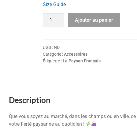
Size Guide
Ajouter au panier
UGS :
ND
Catégorie :
Accessoires
Étiquette :
Le Paysan Français
Description
Que vous soyez au marché, dans les champs ou en ville, ce
votre fierté paysanne au quotidien !