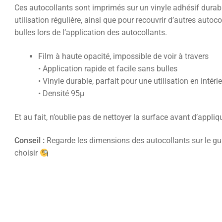
Ces autocollants sont imprimés sur un vinyle adhésif durable
utilisation régulière, ainsi que pour recouvrir d’autres autoc
bulles lors de l’application des autocollants.
Film à haute opacité, impossible de voir à travers
• Application rapide et facile sans bulles
• Vinyle durable, parfait pour une utilisation en intéri
• Densité 95µ
Et au fait, n’oublie pas de nettoyer la surface avant d’appliqu
Conseil :
Regarde les dimensions des autocollants sur le guid
choisir