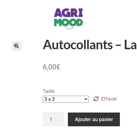
Autocollants – L
6,00
€
Taille
Effacer
Ajouter au panier