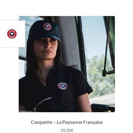
Casquette – La Paysanne Française
29,50
€