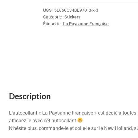
UGS :
5E860C34BE970_3-x-3
Catégorie :
Stickers
Étiquette :
La Paysanne Française
Description
L’autocollant « La Paysanne Française » est dédié à toutes les
affichez-le avec cet autocollant
N’hésite plus, commande-le et colle-le sur le New Holland, sur