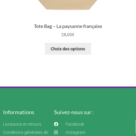
Tote Bag – La paysanne française
28,00
€
Choix des options
Informations
Suivez-nous sur :
Livraisons et retours
Facebook
Conditions générales de
Instagram