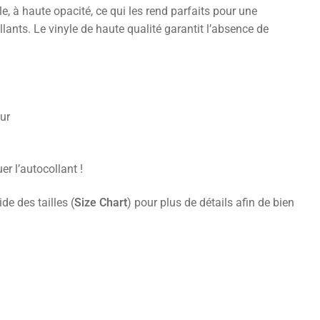
, à haute opacité, ce qui les rend parfaits pour une
ollants. Le vinyle de haute qualité garantit l’absence de
eur
er l’autocollant !
e des tailles (
Size Chart
) pour plus de détails afin de bien