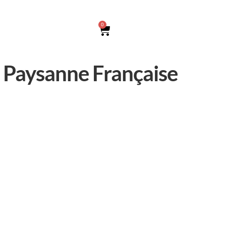
0
a Paysanne Française