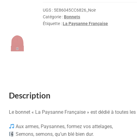
UGS :
5E86045CC6826_Noir
Catégorie :
Bonnets
Étiquette :
La Paysanne Française
Description
Le bonnet « La Paysanne Française » est dédié à toutes les ag
Aux armes, Paysannes, formez vos attelages,
Semons, semons, qu’un blé bien dur.