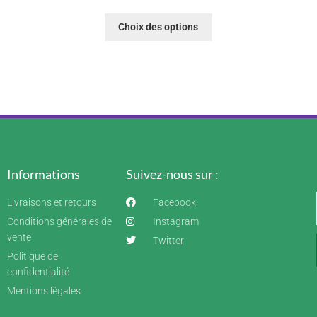
Choix des options
Informations
Suivez-nous sur :
Livraisons et retours
Facebook
Conditions générales de
Instagram
vente
Twitter
Politique de
confidentialité
Mentions légales