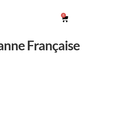
0
anne Française