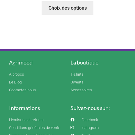
Choix des options
Agrimood
La boutique
A propos
T-shirts
Le Blog
Sweats
Contactez-nous
Accessoires
Informations
Suivez-nous sur :
Livraisons et retours
Facebook
Conditions générales de vente
Instagram