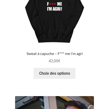
Sweat à capuche – F*** me i’m agri
42,00
€
Choix des options