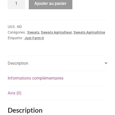
Ajouter au panier
UGS :
ND
Catégories :
Sweats
,
Sweats Agriculteur
,
Sweats Agricultrice
Étiquette :
Just Farm It
Description
Informations complémentaires
Avis (0)
Description