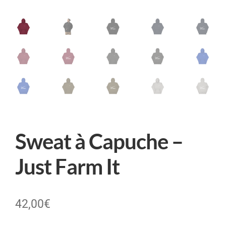
Sweat à Capuche –
Just Farm It
42,00
€